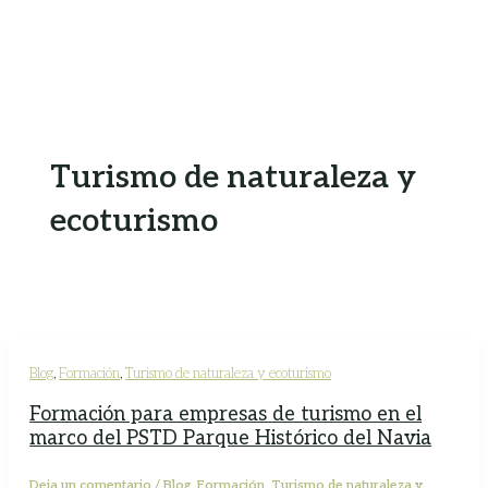
Turismo de naturaleza y
ecoturismo
Blog
,
Formación
,
Turismo de naturaleza y ecoturismo
Formación para empresas de turismo en el
marco del PSTD Parque Histórico del Navia
Deja un comentario
/
Blog
,
Formación
,
Turismo de naturaleza y