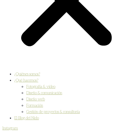
¿Quiénes somos?
¿Qué hacemos?
Fotografía & vídeo
Diseño & comunicación
Diseño web
Formación
Gestión de proyectos & consultoría
El Blog del Nido
Instagram