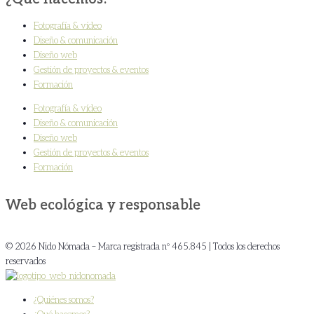
Fotografía & vídeo
Diseño & comunicación
Diseño web
Gestión de proyectos & eventos
Formación
Fotografía & vídeo
Diseño & comunicación
Diseño web
Gestión de proyectos & eventos
Formación
Web ecológica y responsable
© 2026 Nido Nómada – Marca registrada nº 465.845 | Todos los derechos
reservados
¿Quiénes somos?