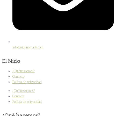
info@nidonomada.com
El Nido
¿Quiénes somos?
Contacto
Política de privacidad
¿Quiénes somos?
Contacto
Política de privacidad
¿Qué hacemos?