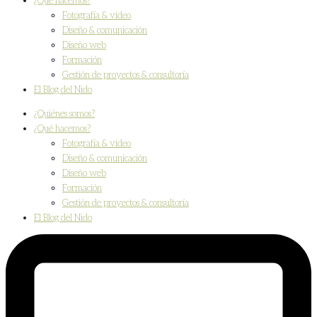
¿Qué hacemos?
Fotografía & vídeo
Diseño & comunicación
Diseño web
Formación
Gestión de proyectos & consultoría
El Blog del Nido
¿Quiénes somos?
¿Qué hacemos?
Fotografía & vídeo
Diseño & comunicación
Diseño web
Formación
Gestión de proyectos & consultoría
El Blog del Nido