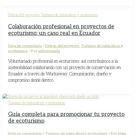
Detrás del proyecto
,
Turismo de naturaleza y ecoturismo
Colaboración profesional en proyectos de
ecoturismo: un caso real en Ecuador
Deja un comentario
/
Detrás del proyecto
,
Turismo de naturaleza y
ecoturismo
/ Por
nidonomada
Voluntariado profesional en ecoturismo: así contribuimos a la
sostenibilidad colaborando con un proyecto de conservación en
Ecuador a través de Workaway. Comunicación, diseño y
compromiso desde dentro.
Turismo de naturaleza y ecoturismo
Guía completa para promocionar tu proyecto
de ecoturismo
Deja un comentario
/
Turismo de naturaleza y ecoturismo
/ Por
Naia