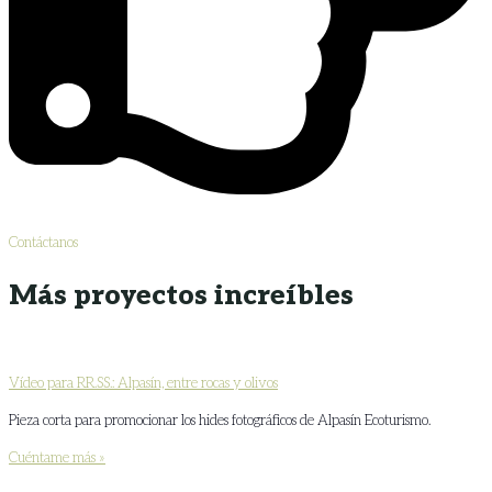
Contáctanos
Más proyectos increíbles
Vídeo para RR.SS.: Alpasín, entre rocas y olivos
Pieza corta para promocionar los hides fotográficos de Alpasín Ecoturismo.
Cuéntame más »