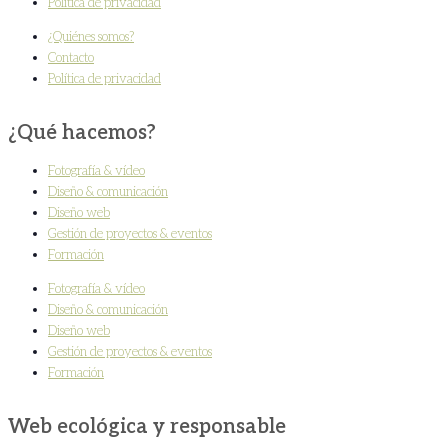
Política de privacidad
¿Quiénes somos?
Contacto
Política de privacidad
¿Qué hacemos?
Fotografía & vídeo
Diseño & comunicación
Diseño web
Gestión de proyectos & eventos
Formación
Fotografía & vídeo
Diseño & comunicación
Diseño web
Gestión de proyectos & eventos
Formación
Web ecológica y responsable