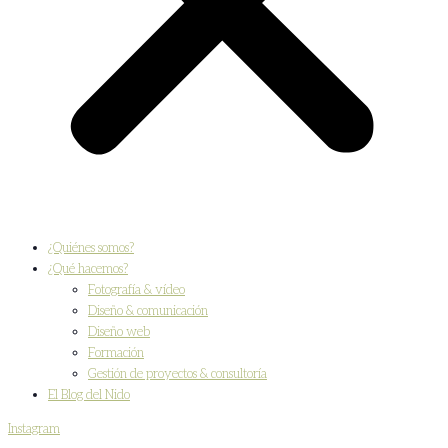
¿Quiénes somos?
¿Qué hacemos?
Fotografía & vídeo
Diseño & comunicación
Diseño web
Formación
Gestión de proyectos & consultoría
El Blog del Nido
Instagram