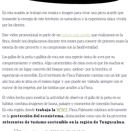
En esta ocasión, se trabajó con música e imagen para crear una pieza acorde que
transmite la energía de este territorio, su naturaleza y la experiencia única vivida
por los clientes.
Este vídeo promocional es parte de un
trabajo más amplio
que realizamos en la
finca, donde nos desplazamos durante tres meses para conocer de primera mano la
esencia de este proyecto y su compromiso con la biodiversidad.
Los gallos de la peña o gallitos de roca son una especie única de aves por su
comportamiento y estética. Algo característico de estas aves es que los machos se
reúnen en un lugar concreto del bosque para «pelear» por la hembra, el
espectáculo es increíble. En el territorio de Finca Palmonte cuentan con un lek que
año tras año se sitúa en el mismo lugar y que puede ser visitado, siempre con el
mayor de los respetos, por los turistas que acuden a la Finca.
El vídeo hecho para mostrar la actividad de observar el gallo de la peña en su
hábitat, combina imágenes de fauna, paisajes y momentos de conexión humana.
En esta región, donde
trabaja la
WWF
, Finca Palmonte colabora activamente
en la
protección del ecosistema,
destacándose como uno de los proyectos
referentes de turismo sostenible en la región de Tungurahua.