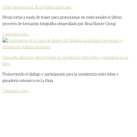
Video promocional: Skua Masterclass teaser
Piezas cortas a modo de teaser para promocionar en redes sociales el último
proyecto de formación fotográfica desarrollado por Skua Nature Group
Cuéntame más »
Sumando esfuerzos para impulsar la coexistencia entre lobos y ganadería en La
Rioja
Promoviendo el diálogo y participación para la coexistencia entre lobos y
ganadería extensiva en La Rioja
Cuéntame más »