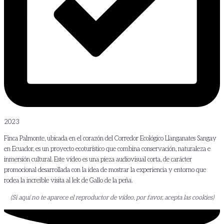
2023
Finca Palmonte, ubicada en el corazón del Corredor Ecológico Llanganates Sangay
en Ecuador, es un proyecto ecoturístico que combina conservación, naturaleza e
inmersión cultural.
Este vídeo es una pieza audiovisual corta, de carácter
promocional desarrollada con la idea de mostrar la experiencia y entorno que
rodea la increíble visita al lek de Gallo de la peña.
(Si aquí no te aparece el reproductor de vídeo, por favor, acepta las cookies)