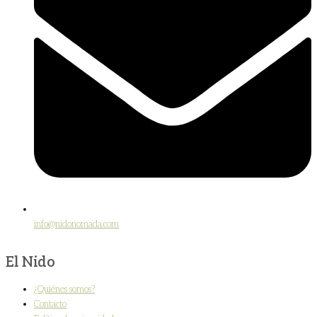
info@nidonomada.com
El Nido
¿Quiénes somos?
Contacto