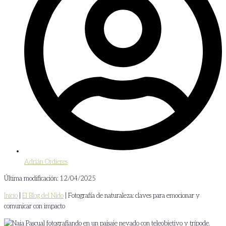
Adrián Ordieres
Última modificación: 12/04/2025
Inicio
|
El Blog del Nido
|
Fotografía de naturaleza: claves para emocionar y
comunicar con impacto