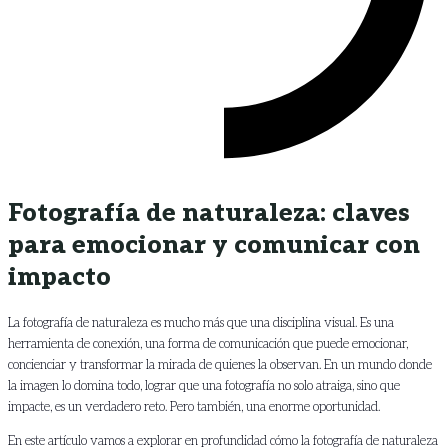
Fotografía de naturaleza: claves
para emocionar y comunicar con
impacto
La fotografía de naturaleza es mucho más que una disciplina visual. Es una
herramienta de conexión, una forma de comunicación que puede emocionar,
concienciar y transformar la mirada de quienes la observan. En un mundo donde
la imagen lo domina todo, lograr que una fotografía no solo atraiga, sino que
impacte, es un verdadero reto. Pero también, una enorme oportunidad.
En este artículo vamos a explorar en profundidad cómo la fotografía de naturaleza