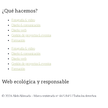
¿Qué hacemos?
Fotografía & vídeo
Diseño & comunicación
Diseño web
Gestión de proyectos & eventos
Formación
Fotografía & vídeo
Diseño & comunicación
Diseño web
Gestión de proyectos & eventos
Formación
Web ecológica y responsable
© 2026 Nido Nómada – Marca registrada nº 465.845 | Todos los derechos
reservados