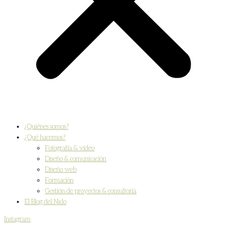
¿Quiénes somos?
¿Qué hacemos?
Fotografía & vídeo
Diseño & comunicación
Diseño web
Formación
Gestión de proyectos & consultoría
El Blog del Nido
Instagram