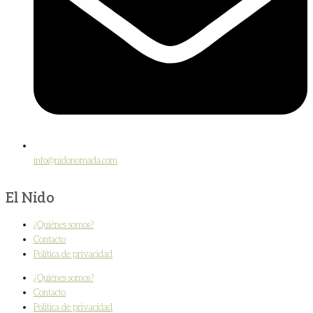
info@nidonomada.com
El Nido
¿Quiénes somos?
Contacto
Política de privacidad
¿Quiénes somos?
Contacto
Política de privacidad