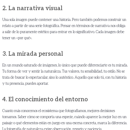
2. La narrativa visual
Una sola imagen puede contener una historia. Pero también podemos construir un
relato a partir de una serie fotográfica. Pensar en términos de narrativa nos obliga
a salir de lo puramente estético para entrar en lo significativo. Cada imagen debe
tener un «por qué».
3. La mirada personal
En un mundo saturado de imágenes, lo único que puede diferenciarte es tu mirada.
Tu forma de ver y sentir la naturaleza. Tus valores, tu sensibilidad, tu estilo. No se
trata de buscar lo espectacular, sino lo auténtico. Aquello que solo tú, con tu historia
y tu presencia, puedes aportar.
4. El conocimiento del entorno
Cuanto más conocemos el ecosistema que fotografiamos, mejores decisiones
tomamos. Saber cómo se comporta una especie, cuándo aparece la mejor luz en un
paisaje o qué elementos están en juego en una escena concreta, marca la diferencia.
La fotografía de naturaleza exige observación, respeto y paciencia.